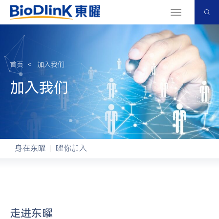
切
换
导
航
首页
＜
加入我们
加入我们
身在东曜
曜你加入
走进东曜