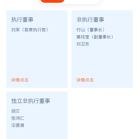
执行董事
非执行董事
刘军（首席执行官）
付山（董事长）
黄纯莹（副董事长）
刘卫东
详情点击
详情点击
独立非执行董事
胡兰
张鸿仁
汪德潜