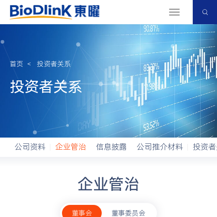
切
换
导
航
首页
＜
投资者关系
投资者关系
公司资料
企业管治
信息披露
公司推介材料
投资者
企业管治
董事会
董事委员会