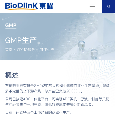
切
换
导
航
GMP生产
首页
<
CDMO服务
<
GMP生产
概述
东曜药业拥有符合GMP规范的大规模生物药商业化生产基地，配备
多条完整的上下游产线，总产能已突破20,000 L。
公司已搭建ADC一体化平台，可实现ADC裸抗、原液、制剂等关键
生产环节集中一地完成，降低转移成本并减少监管风险。
目前，已支持两个上市产品的商业化生产。