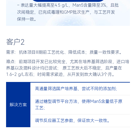
– 表达量大幅提高至4.5 g/L，Man5含量降至3%，且批
次间稳定，已完成毒理和GMP批次生产，与工艺开发
保持一致。
客户2
需求：抗体项目III期前工艺优化、降低成本；质量一致性要求。
难点：前期项目开发已比较完全，尤其在培养基筛选阶段，进口培
养基以及混料设计均已尝试； 原工艺放大后不稳定，且产量在
1.6~2 g/L左右；时间需求紧迫，从开发到放大确认3个月。
高通量筛选国产培养基，尝试不同的添加剂；
通过糖型调节平台方法，使得Man5含量低于原
解决方案
工艺；
调节反应器工艺参数，保证放大一致性。