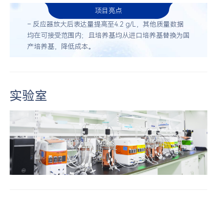
项目亮点
– 反应器放大后表达量提高至4.2 g/L，其他质量数据
均在可接受范围内；且培养基均从进口培养基替换为国
产培养基，降低成本。
实验室