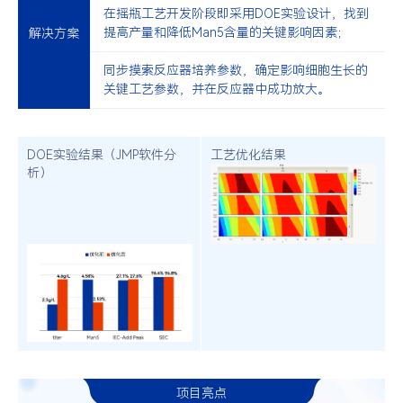
在摇瓶工艺开发阶段即采用DOE实验设计，找到
提高产量和降低Man5含量的关键影响因素；
解决方案
同步摸索反应器培养参数，确定影响细胞生长的
关键工艺参数，并在反应器中成功放大。
DOE实验结果（JMP软件分
工艺优化结果
析）
项目亮点